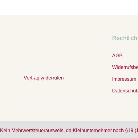
Rechtlic
AGB
Widerrufsb
Vertrag widerrufen
Impressum
Datenschut
Kein Mehrwertsteuerausweis, da Kleinunternehmer nach §19 (