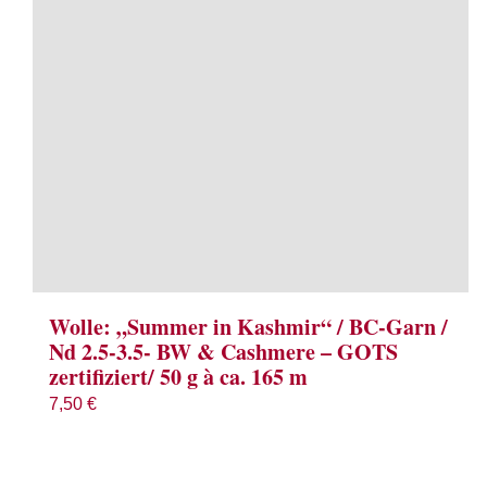
Wolle: „Summer in Kashmir“ / BC-Garn /
Nd 2.5-3.5- BW & Cashmere – GOTS
zertifiziert/ 50 g à ca. 165 m
7,50
€