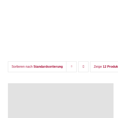
Zum
Inhalt
springen
Sortieren nach
Standardsortierung
Zeige
12 Produk