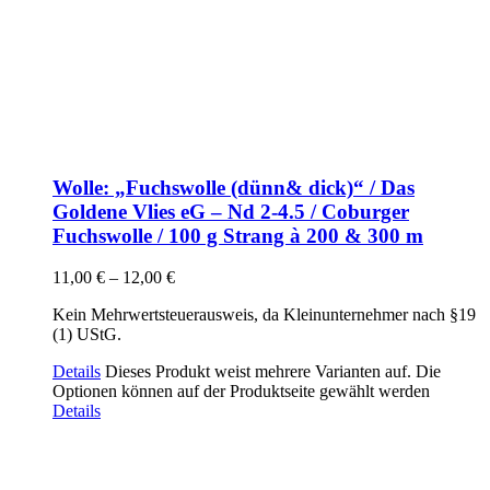
Wolle: „Fuchswolle (dünn& dick)“ / Das
Goldene Vlies eG – Nd 2-4.5 / Coburger
Fuchswolle / 100 g Strang à 200 & 300 m
11,00
€
–
12,00
€
Kein Mehrwertsteuerausweis, da Kleinunternehmer nach §19
(1) UStG.
Details
Dieses Produkt weist mehrere Varianten auf. Die
Optionen können auf der Produktseite gewählt werden
Details