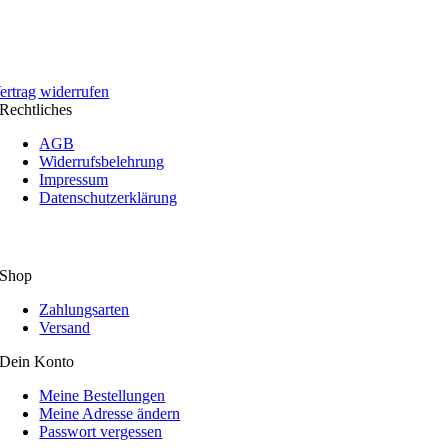
ertrag widerrufen
Rechtliches
AGB
Widerrufsbelehrung
Impressum
Datenschutzerklärung
Shop
Zahlungsarten
Versand
Dein Konto
Meine Bestellungen
Meine Adresse ändern
Passwort vergessen