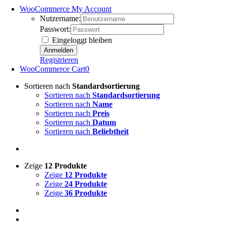
WooCommerce My Account
Nutzername:
Passwort:
Eingeloggt bleiben
Registrieren
WooCommerce Cart
0
Sortieren nach
Standardsortierung
Sortieren nach
Standardsortierung
Sortieren nach
Name
Sortieren nach
Preis
Sortieren nach
Datum
Sortieren nach
Beliebtheit
Zeige
12 Produkte
Zeige
12 Produkte
Zeige
24 Produkte
Zeige
36 Produkte