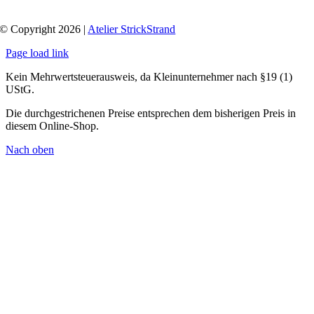
© Copyright 2026 |
Atelier StrickStrand
Page load link
Kein Mehrwertsteuerausweis, da Kleinunternehmer nach §19 (1)
UStG.
Die durchgestrichenen Preise entsprechen dem bisherigen Preis in
diesem Online-Shop.
Nach oben