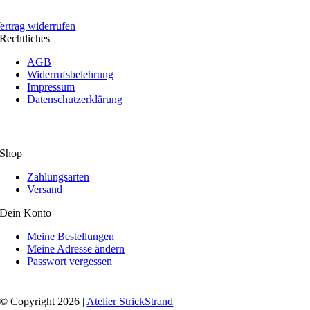
ertrag widerrufen
Rechtliches
AGB
Widerrufsbelehrung
Impressum
Datenschutzerklärung
Shop
Zahlungsarten
Versand
Dein Konto
Meine Bestellungen
Meine Adresse ändern
Passwort vergessen
© Copyright 2026 |
Atelier StrickStrand