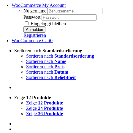
WooCommerce My Account
Nutzername:
Passwort:
Eingeloggt bleiben
Registrieren
WooCommerce Cart
0
Sortieren nach
Standardsortierung
Sortieren nach
Standardsortierung
Sortieren nach
Name
Sortieren nach
Preis
Sortieren nach
Datum
Sortieren nach
Beliebtheit
Zeige
12 Produkte
Zeige
12 Produkte
Zeige
24 Produkte
Zeige
36 Produkte