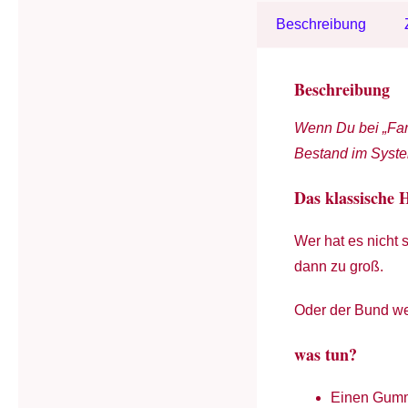
Beschreibung
Beschreibung
Wenn Du bei „Far
Bestand im Syst
Das klassische
Wer hat es nicht 
dann zu groß.
Oder der Bund we
was tun?
Einen Gumm