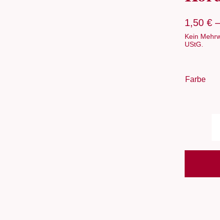
1,50
€
Kein Mehrw
UStG.
Farbe