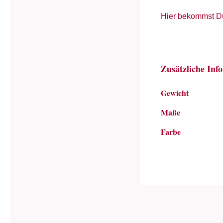
Hier bekommst D
Zusätzliche Inf
Gewicht
Maße
Farbe