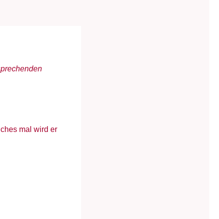
tsprechenden
nches mal wird er