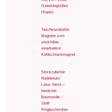
Gewindegrößen
(Kopie)
Taschenzubehör:
Magnete zum
unsichtbar
einarbeiten/
Kühlschrankmagnet
Strickzubehör:
Nadeletuis/
Lotus Yarns –
bestickte
Baumwolle –
Stoff-
Ringbuchordner