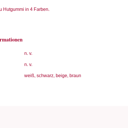
u Hutgummi in 4 Farben.
ormationen
n. v.
n. v.
weiß, schwarz, beige, braun