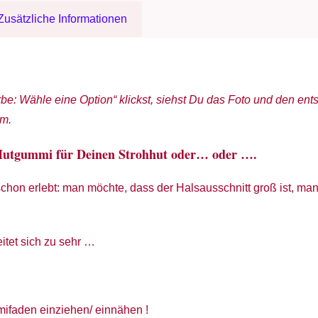
Zusätzliche Informationen
be: Wähle eine Option“ klickst, siehst Du das Foto und den en
em.
 Hutgummi für Deinen Strohhut oder… oder ….
schon erlebt: man möchte, dass der Halsausschnitt groß ist, ma
itet sich zu sehr …
ifaden einziehen/ einnähen !