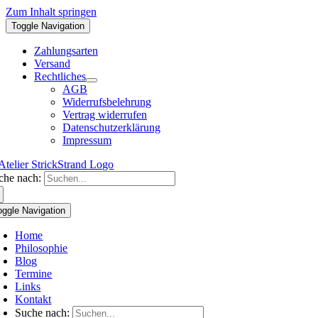
Zum Inhalt springen
Toggle Navigation
Zahlungsarten
Versand
Rechtliches
AGB
Widerrufsbelehrung
Vertrag widerrufen
Datenschutzerklärung
Impressum
che nach:
oggle Navigation
Home
Philosophie
Blog
Termine
Links
Kontakt
Suche nach: