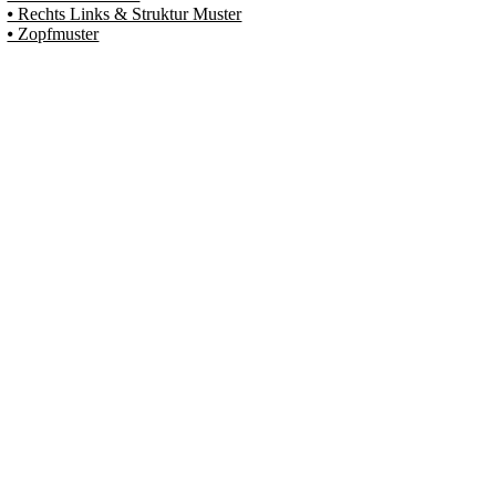
⦁ Rechts Links & Struktur Muster
⦁ Zopfmuster