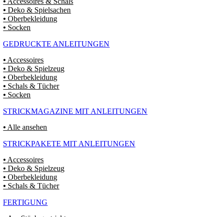
⦁ Accessoires & Schals
⦁ Deko & Spielsachen
⦁ Oberbekleidung
⦁ Socken
GEDRUCKTE ANLEITUNGEN
⦁ Accessoires
⦁ Deko & Spielzeug
⦁ Oberbekleidung
⦁ Schals & Tücher
⦁ Socken
STRICKMAGAZINE MIT ANLEITUNGEN
⦁ Alle ansehen
STRICKPAKETE MIT ANLEITUNGEN
⦁ Accessoires
⦁ Deko & Spielzeug
⦁ Oberbekleidung
⦁ Schals & Tücher
FERTIGUNG