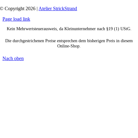
© Copyright 2026 |
Atelier StrickStrand
Page load link
Kein Mehrwertsteuerausweis, da Kleinunternehmer nach §19 (1) UStG.
Die durchgestrichenen Preise entsprechen dem bisherigen Preis in diesem
Online-Shop.
Nach oben