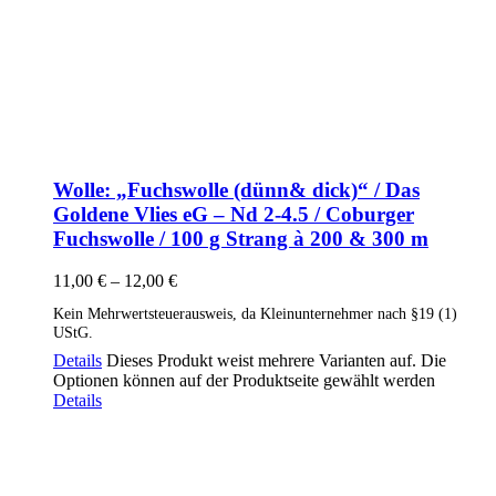
Wolle: „Fuchswolle (dünn& dick)“ / Das
Goldene Vlies eG – Nd 2-4.5 / Coburger
Fuchswolle / 100 g Strang à 200 & 300 m
11,00
€
–
12,00
€
Kein Mehrwertsteuerausweis, da Kleinunternehmer nach §19 (1)
UStG.
Details
Dieses Produkt weist mehrere Varianten auf. Die
Optionen können auf der Produktseite gewählt werden
Details