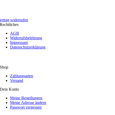
ertrag widerrufen
Rechtliches
AGB
Widerrufsbelehrung
Impressum
Datenschutzerklärung
Shop
Zahlungsarten
Versand
Dein Konto
Meine Bestellungen
Meine Adresse ändern
Passwort vergessen