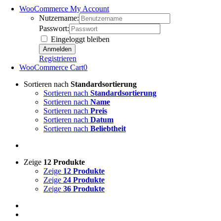
WooCommerce My Account
Nutzername:
Passwort:
Eingeloggt bleiben
Registrieren
WooCommerce Cart
0
Sortieren nach
Standardsortierung
Sortieren nach
Standardsortierung
Sortieren nach
Name
Sortieren nach
Preis
Sortieren nach
Datum
Sortieren nach
Beliebtheit
Zeige
12 Produkte
Zeige
12 Produkte
Zeige
24 Produkte
Zeige
36 Produkte