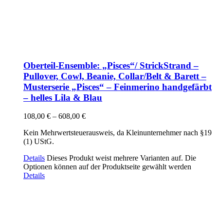
Oberteil-Ensemble: „Pisces“/ StrickStrand –
Pullover, Cowl, Beanie, Collar/Belt & Barett –
Musterserie „Pisces“ – Feinmerino handgefärbt
– helles Lila & Blau
108,00
€
–
608,00
€
Kein Mehrwertsteuerausweis, da Kleinunternehmer nach §19
(1) UStG.
Details
Dieses Produkt weist mehrere Varianten auf. Die
Optionen können auf der Produktseite gewählt werden
Details