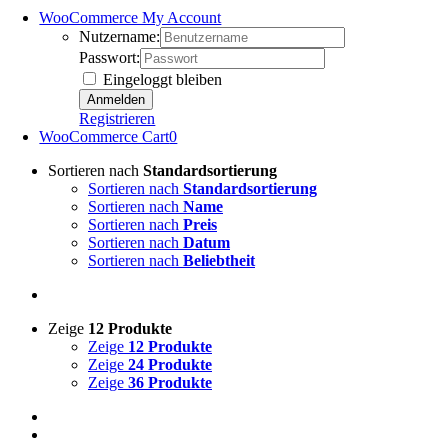
WooCommerce My Account
Nutzername:
Passwort:
Eingeloggt bleiben
Registrieren
WooCommerce Cart
0
Sortieren nach
Standardsortierung
Sortieren nach
Standardsortierung
Sortieren nach
Name
Sortieren nach
Preis
Sortieren nach
Datum
Sortieren nach
Beliebtheit
Zeige
12 Produkte
Zeige
12 Produkte
Zeige
24 Produkte
Zeige
36 Produkte