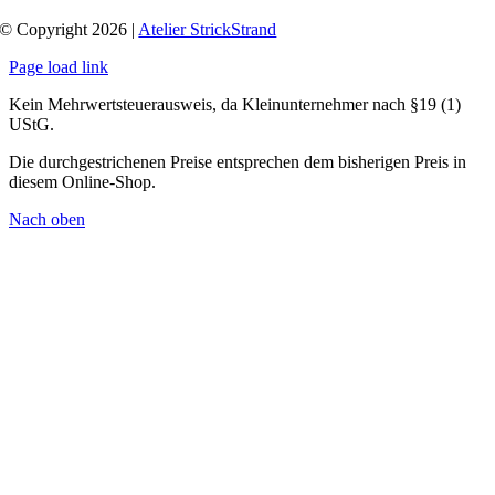
© Copyright 2026 |
Atelier StrickStrand
Page load link
Kein Mehrwertsteuerausweis, da Kleinunternehmer nach §19 (1)
UStG.
Die durchgestrichenen Preise entsprechen dem bisherigen Preis in
diesem Online-Shop.
Nach oben