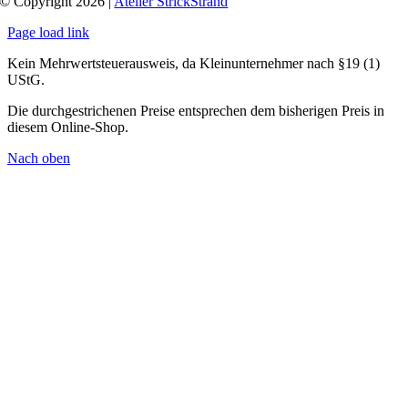
© Copyright 2026 |
Atelier StrickStrand
Page load link
Kein Mehrwertsteuerausweis, da Kleinunternehmer nach §19 (1)
UStG.
Die durchgestrichenen Preise entsprechen dem bisherigen Preis in
diesem Online-Shop.
Nach oben