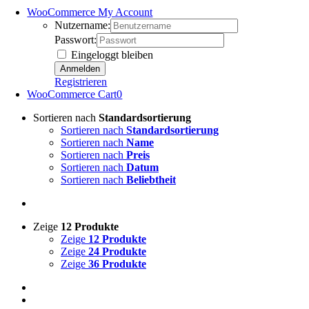
WooCommerce My Account
Nutzername:
Passwort:
Eingeloggt bleiben
Registrieren
WooCommerce Cart
0
Sortieren nach
Standardsortierung
Sortieren nach
Standardsortierung
Sortieren nach
Name
Sortieren nach
Preis
Sortieren nach
Datum
Sortieren nach
Beliebtheit
Zeige
12 Produkte
Zeige
12 Produkte
Zeige
24 Produkte
Zeige
36 Produkte