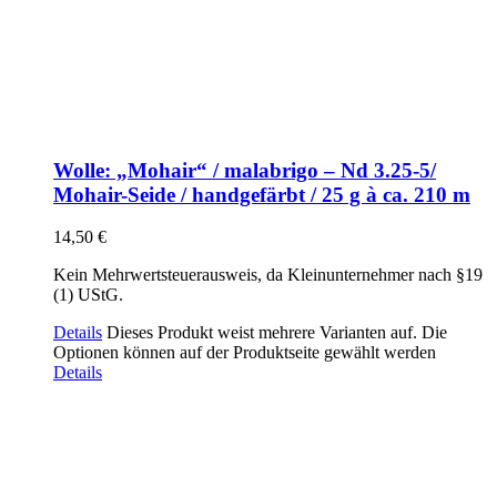
Wolle: „Mohair“ / malabrigo – Nd 3.25-5/
Mohair-Seide / handgefärbt / 25 g à ca. 210 m
14,50
€
Kein Mehrwertsteuerausweis, da Kleinunternehmer nach §19
(1) UStG.
Details
Dieses Produkt weist mehrere Varianten auf. Die
Optionen können auf der Produktseite gewählt werden
Details