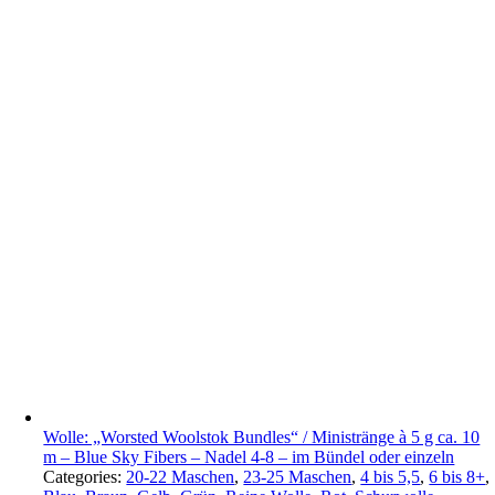
Wolle: „Worsted Woolstok Bundles“ / Ministränge à 5 g ca. 10
m – Blue Sky Fibers – Nadel 4-8 – im Bündel oder einzeln
Categories:
20-22 Maschen
,
23-25 Maschen
,
4 bis 5,5
,
6 bis 8+
,