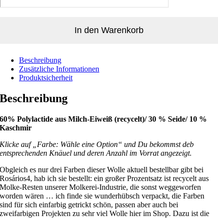
In den Warenkorb
Beschreibung
Zusätzliche Informationen
Produktsicherheit
Beschreibung
60% Polylactide aus Milch-Eiweiß (recycelt)/ 30 % Seide/ 10 %
Kaschmir
Klicke auf „Farbe: Wähle eine Option“ und Du bekommst deb
entsprechenden Knäuel und deren Anzahl im Vorrat angezeigt.
Obgleich es nur drei Farben dieser Wolle aktuell bestellbar gibt bei
Rosários4, hab ich sie bestellt: ein großer Prozentsatz ist recycelt aus
Molke-Resten unserer Molkerei-Industrie, die sonst weggeworfen
worden wären … ich finde sie wunderhübsch verpackt, die Farben
sind für sich einfarbig getrickt schön, passen aber auch bei
zweifarbigen Projekten zu sehr viel Wolle hier im Shop. Dazu ist die