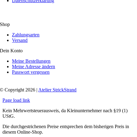
Datenschutzerklärung
Shop
Zahlungsarten
Versand
Dein Konto
Meine Bestellungen
Meine Adresse ändern
Passwort vergessen
© Copyright 2026 |
Atelier StrickStrand
Page load link
Kein Mehrwertsteuerausweis, da Kleinunternehmer nach §19 (1)
UStG.
Die durchgestrichenen Preise entsprechen dem bisherigen Preis in
diesem Online-Shop.