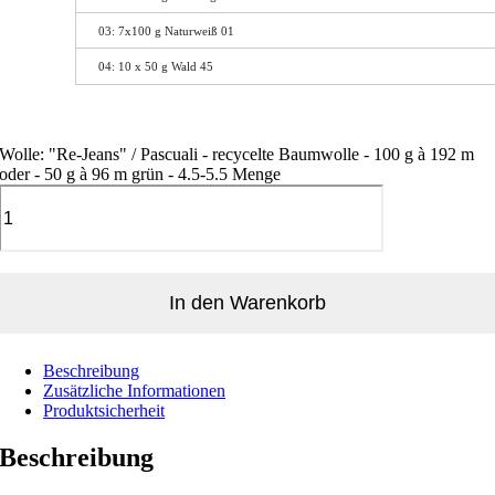
03: 7x100 g Naturweiß 01
04: 10 x 50 g Wald 45
Wolle: "Re-Jeans" / Pascuali - recycelte Baumwolle - 100 g à 192 m
oder - 50 g à 96 m grün - 4.5-5.5 Menge
In den Warenkorb
Beschreibung
Zusätzliche Informationen
Produktsicherheit
Beschreibung