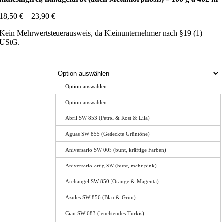
18,50
€
–
23,90
€
Kein Mehrwertsteuerausweis, da Kleinunternehmer nach §19 (1)
UStG.
Option auswählen
Option auswählen
Abril SW 853 (Petrol & Rost & Lila)
Aguas SW 855 (Gedeckte Grüntöne)
Aniversario SW 005 (bunt, kräftige Farben)
Aniversario-artig SW (bunt, mehr pink)
Archangel SW 850 (Orange & Magenta)
Azules SW 856 (Blau & Grün)
Cian SW 683 (leuchtendes Türkis)