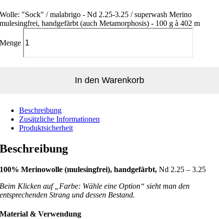
Wolle: "Sock" / malabrigo - Nd 2.25-3.25 / superwash Merino
mulesingfrei, handgefärbt (auch Metamorphosis) - 100 g à 402 m
Menge
In den Warenkorb
Beschreibung
Zusätzliche Informationen
Produktsicherheit
Beschreibung
100% Merinowolle
(mulesingfrei), handgefärbt,
Nd 2.25 – 3.25
Beim Klicken auf „Farbe: Wähle eine Option“ sieht man den
entsprechenden Strang und dessen Bestand.
Material & Verwendung