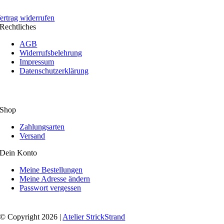
ertrag widerrufen
Rechtliches
AGB
Widerrufsbelehrung
Impressum
Datenschutzerklärung
Shop
Zahlungsarten
Versand
Dein Konto
Meine Bestellungen
Meine Adresse ändern
Passwort vergessen
© Copyright 2026 |
Atelier StrickStrand