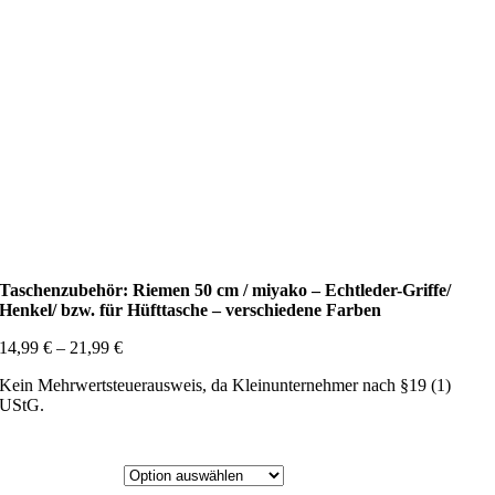
Taschenzubehör: Riemen 50 cm / miyako – Echtleder-Griffe/
Henkel/ bzw. für Hüfttasche – verschiedene Farben
14,99
€
–
21,99
€
Kein Mehrwertsteuerausweis, da Kleinunternehmer nach §19 (1)
UStG.