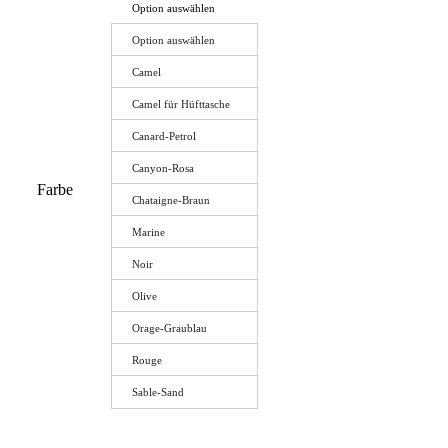
Option auswählen
Option auswählen
Camel
Camel für Hüfttasche
Canard-Petrol
Canyon-Rosa
Farbe
Chataigne-Braun
Marine
Noir
Olive
Orage-Graublau
Rouge
Sable-Sand