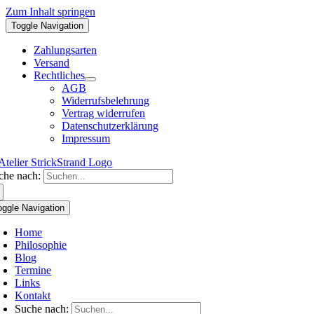
Zum Inhalt springen
Toggle Navigation
Zahlungsarten
Versand
Rechtliches
AGB
Widerrufsbelehrung
Vertrag widerrufen
Datenschutzerklärung
Impressum
che nach:
oggle Navigation
Home
Philosophie
Blog
Termine
Links
Kontakt
Suche nach: