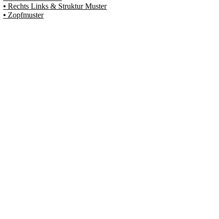
⦁ Rechts Links & Struktur Muster
⦁ Zopfmuster