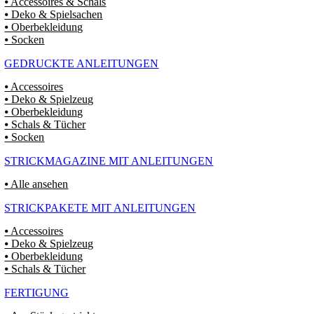
⦁ Accessoires & Schals
⦁ Deko & Spielsachen
⦁ Oberbekleidung
⦁ Socken
GEDRUCKTE ANLEITUNGEN
⦁ Accessoires
⦁ Deko & Spielzeug
⦁ Oberbekleidung
⦁ Schals & Tücher
⦁ Socken
STRICKMAGAZINE MIT ANLEITUNGEN
⦁ Alle ansehen
STRICKPAKETE MIT ANLEITUNGEN
⦁ Accessoires
⦁ Deko & Spielzeug
⦁ Oberbekleidung
⦁ Schals & Tücher
FERTIGUNG