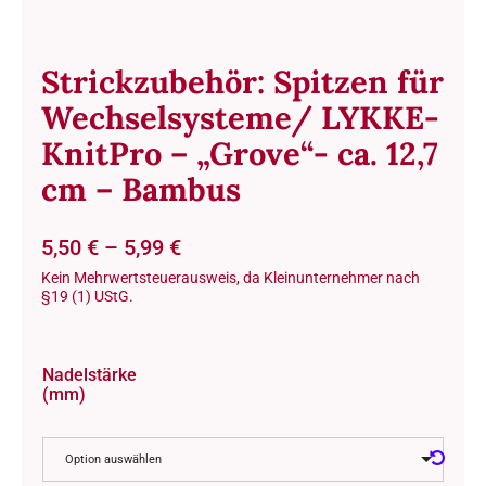
Strickzubehör: Spitzen für
Wechselsysteme/ LYKKE-
KnitPro – „Grove“- ca. 12,7
cm – Bambus
5,50
€
–
5,99
€
Kein Mehrwertsteuerausweis, da Kleinunternehmer nach
§19 (1) UStG.
Nadelstärke
(mm)
Option auswählen