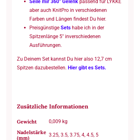
Seile mir 360° Gelenk
passend für LYKKE
aber auch KnitPro in verschiedenen
Farben und Längen findest Du hier.
Preisgünstige
Sets
habe ich in der
Spitzenlänge 5″ inverschiedenen
Ausführungen.
Zu Deinem Set kannst Du hier also 12,7 cm
Spitzen dazubestellen.
Hier gibt es Sets.
Zusätzliche Informationen
Gewicht
0,009 kg
Nadelstärke
3.25, 3.5, 3.75, 4, 4.5, 5
(mm)