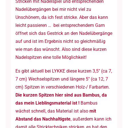
Stricken mit Nadelspiel und entsprechenden
Nadelübergängen bei mir nicht viel zu
Unschönem, da ich fest stricke. Aber das kann
leicht passieren … bei entsprechendem Garn
öffnet sich das Gestrick an den Nadelübergänge
auf und ist im Ergebnis nicht so gleichmäßig
wie man das wünscht. Also sind diese kurzen
Nadelspitzen eine tolle Möglichkeit!
Es gibt aktuell bei LYKKE diese kurzen 3,5″ (ca 7,
7 cm) Wechselspitzen und längere 5″ (ca 12, 7
cm) Spitzen in verschiedenen Holz-/ Farbarten.
Die kurzen Spitzen hier sind aus Bambus, da
das mein Lieblingsmaterial ist !
Bambus
wächst schnell, das Material ist also
mit
Abstand das Nachhaltigste
, außerdem kann ich
damit alle Stricktechniken stricken, es hat den