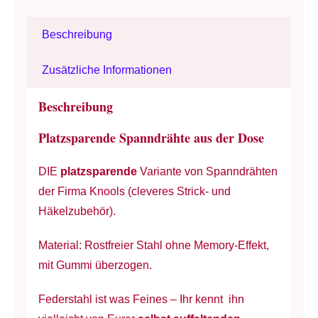
Ergänzungsnadeln/
Beschreibung
gerollt
-
Zusätzliche Informationen
Federstahl
Menge
Beschreibung
Platzsparende Spanndrähte aus der Dose
DIE
platzsparende
Variante von Spanndrähten
der Firma Knools (cleveres Strick- und
Häkelzubehör).
Material: Rostfreier Stahl ohne Memory-Effekt,
mit Gummi überzogen.
Federstahl ist was Feines – Ihr kennt ihn