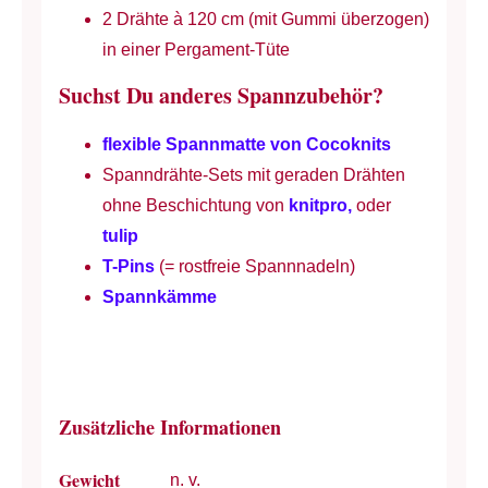
2 Drähte à 120 cm (mit Gummi überzogen)
in einer Pergament-Tüte
Suchst Du anderes Spannzubehör?
flexible Spannmatte von Cocoknits
Spanndrähte-Sets mit geraden Drähten
ohne Beschichtung von
knitpro,
oder
tulip
T-Pins
(= rostfreie Spannnadeln)
Spannkämme
Zusätzliche Informationen
Gewicht
n. v.