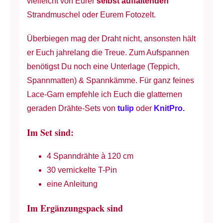
vielleicht von Eurer
selbst auffaltenden
Strandmuschel oder Eurem Fotozelt.
Überbiegen mag der Draht nicht, ansonsten hält
er Euch jahrelang die Treue. Zum Aufspannen
benötigst Du noch eine Unterlage (Teppich,
Spannmatten) & Spannkämme. Für ganz feines
Lace-Garn empfehle ich Euch die glatternen
geraden Drähte-Sets von
tulip
oder
KnitPro.
Im Set sind:
4 Spanndrähte à 120 cm
30 vernickelte T-Pin
eine Anleitung
Im Ergänzungspack sind