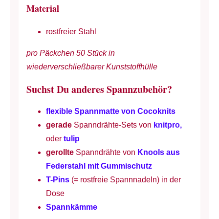
Material
rostfreier Stahl
pro Päckchen 50 Stück in
wiederverschließbarer Kunststoffhülle
Suchst Du anderes Spannzubehör?
flexible Spannmatte von Cocoknits
gerade
Spanndrähte-Sets von
knitpro,
oder
tulip
gerollte
Spanndrähte von
Knools aus
Federstahl mit Gummischutz
T-Pins
(= rostfreie Spannnadeln) in der
Dose
Spannkämme