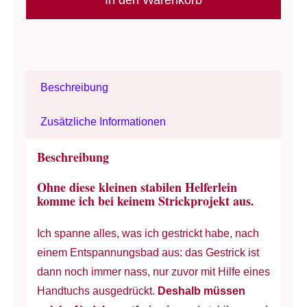
In den Warenkorb
KnitPro
-
Alternative:
Spannnadeln
-
Beschreibung
Dekorier-
Nadeln
Zusätzliche Informationen
Menge
Beschreibung
Ohne diese kleinen stabilen Helferlein
komme ich bei keinem Strickprojekt aus.
Ich spanne alles, was ich gestrickt habe, nach
einem Entspannungsbad aus: das Gestrick ist
dann noch immer nass, nur zuvor mit Hilfe eines
Handtuchs ausgedrückt.
Deshalb müssen