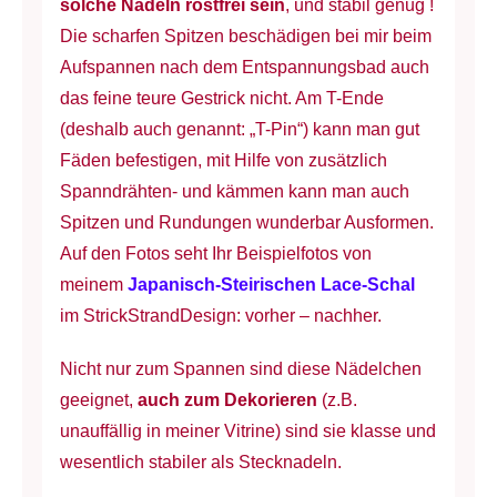
solche Nadeln rostfrei sein
, und stabil genug !
Die scharfen Spitzen beschädigen bei mir beim
Aufspannen nach dem Entspannungsbad auch
das feine teure Gestrick nicht. Am T-Ende
(deshalb auch genannt: „T-Pin“) kann man gut
Fäden befestigen, mit Hilfe von zusätzlich
Spanndrähten- und kämmen kann man auch
Spitzen und Rundungen wunderbar Ausformen.
Auf den Fotos seht Ihr Beispielfotos von
meinem
Japanisch-Steirischen Lace-Schal
im StrickStrandDesign: vorher – nachher.
Nicht nur zum Spannen sind diese Nädelchen
geeignet,
auch zum Dekorieren
(z.B.
unauffällig in meiner Vitrine) sind sie klasse und
wesentlich stabiler als Stecknadeln.