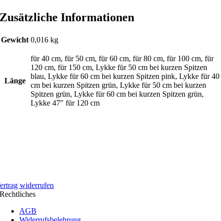
Zusätzliche Informationen
Gewicht
0,016 kg
für 40 cm, für 50 cm, für 60 cm, für 80 cm, für 100 cm, für
120 cm, für 150 cm, Lykke für 50 cm bei kurzen Spitzen
blau, Lykke für 60 cm bei kurzen Spitzen pink, Lykke für 40
Länge
cm bei kurzen Spitzen grün, Lykke für 50 cm bei kurzen
Spitzen grün, Lykke für 60 cm bei kurzen Spitzen grün,
Lykke 47" für 120 cm
ertrag widerrufen
Rechtliches
AGB
Widerrufsbelehrung