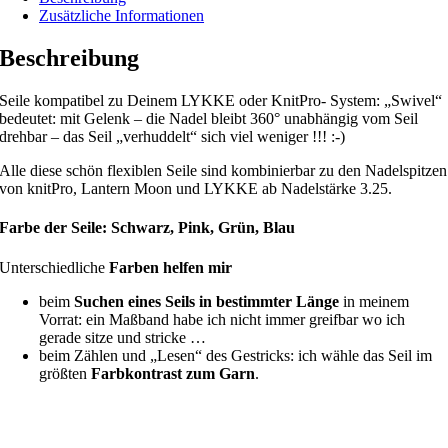
Zusätzliche Informationen
Beschreibung
Seile kompatibel zu Deinem LYKKE oder KnitPro- System: „Swivel“
bedeutet: mit Gelenk – die Nadel bleibt 360° unabhängig vom Seil
drehbar – das Seil „verhuddelt“ sich viel weniger !!! :-)
Alle diese schön flexiblen Seile sind kombinierbar zu den Nadelspitzen
von knitPro, Lantern Moon und LYKKE ab Nadelstärke 3.25.
Farbe der Seile: Schwarz, Pink, Grün, Blau
Unterschiedliche
Farben helfen mir
beim
Suchen eines Seils in bestimmter Länge
in meinem
Vorrat: ein Maßband habe ich nicht immer greifbar wo ich
gerade sitze und stricke …
beim Zählen und „Lesen“ des Gestricks: ich wähle das Seil im
größten
Farbkontrast zum Garn
.