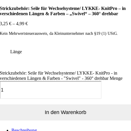
Strickzubehör: Seile für Wechselsysteme/ LYKKE- KnitPro – in
verschiedenen Längen & Farben – „Swivel“ – 360° drehbar
3,25
€
–
4,99
€
Kein Mehrwertsteuerausweis, da Kleinunternehmer nach §19 (1) UStG.
Länge
Strickzubehör: Seile für Wechselsysteme/ LYKKE- KnitPro - in
verschiedenen Längen & Farben - "Swivel" - 360° drehbar Menge
In den Warenkorb
Beschreibung