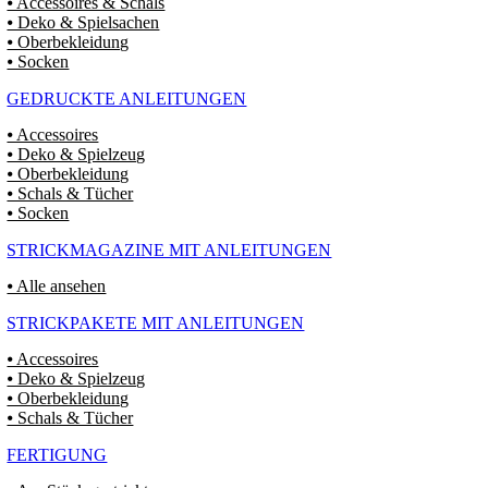
⦁ Accessoires & Schals
⦁ Deko & Spielsachen
⦁ Oberbekleidung
⦁ Socken
GEDRUCKTE ANLEITUNGEN
⦁ Accessoires
⦁ Deko & Spielzeug
⦁ Oberbekleidung
⦁ Schals & Tücher
⦁ Socken
STRICKMAGAZINE MIT ANLEITUNGEN
⦁ Alle ansehen
STRICKPAKETE MIT ANLEITUNGEN
⦁ Accessoires
⦁ Deko & Spielzeug
⦁ Oberbekleidung
⦁ Schals & Tücher
FERTIGUNG