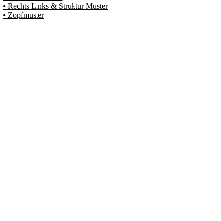
⦁ Rechts Links & Struktur Muster
⦁ Zopfmuster