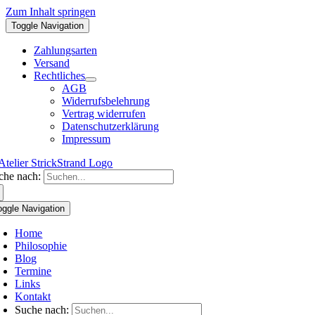
Zum Inhalt springen
Toggle Navigation
Zahlungsarten
Versand
Rechtliches
AGB
Widerrufsbelehrung
Vertrag widerrufen
Datenschutzerklärung
Impressum
che nach:
oggle Navigation
Home
Philosophie
Blog
Termine
Links
Kontakt
Suche nach: