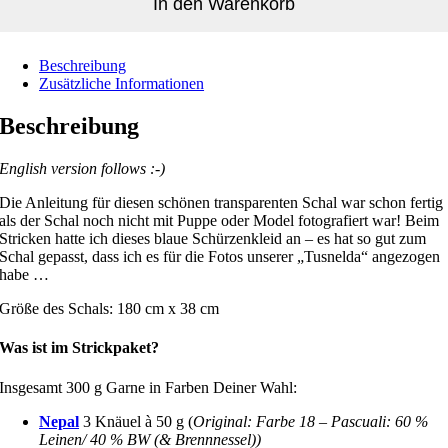
In den Warenkorb
Alternative:
Beschreibung
Zusätzliche Informationen
Beschreibung
English version follows :-)
Die Anleitung für diesen schönen transparenten Schal war schon fertig
als der Schal noch nicht mit Puppe oder Model fotografiert war! Beim
Stricken hatte ich dieses blaue Schürzenkleid an – es hat so gut zum
Schal gepasst, dass ich es für die Fotos unserer „Tusnelda“ angezogen
habe …
Größe des Schals: 180 cm x 38 cm
Was ist im Strickpaket?
Insgesamt 300 g Garne in Farben Deiner Wahl:
Nepal
3 Knäuel à 50 g (
Original: Farbe 18 – Pascuali: 60 %
Leinen/ 40 % BW (& Brennnessel))