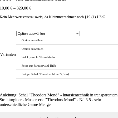
10,00
€
–
329,00
€
Kein Mehrwertsteuerausweis, da Kleinunternehmer nach §19 (1) UStG.
Option auswählen
Option auswählen
Varianten
Strickpaket in Wunschfarbe
Fotos zur Farbauswahl-Hilfe
fertiger Schal "Theodors Mond" (Foto)
Anleitung: Schal "Theodors Mond" - Intarsientechnik in transparentem
Strukturgitter - Musterserie "Theodors Mond" - Nd 3.5 - sehr
unterschiedliche Garne Menge