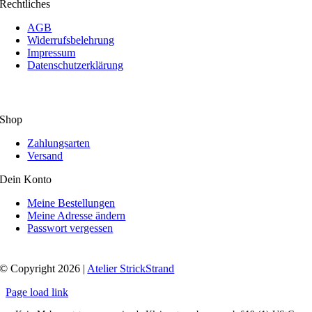
Rechtliches
AGB
Widerrufsbelehrung
Impressum
Datenschutzerklärung
Shop
Zahlungsarten
Versand
Dein Konto
Meine Bestellungen
Meine Adresse ändern
Passwort vergessen
© Copyright 2026 |
Atelier StrickStrand
Page load link