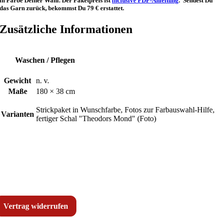
in Farbe Deiner Wahl. Der Paketpreis ist
inclusive PDF-Anleitung
. Sendest Du
das Garn zurück, bekommst Du 79 € erstattet.
Zusätzliche Informationen
Waschen / Pflegen
Gewicht
n. v.
Maße
180 × 38 cm
Strickpaket in Wunschfarbe, Fotos zur Farbauswahl-Hilfe,
Varianten
fertiger Schal "Theodors Mond" (Foto)
Vertrag widerrufen