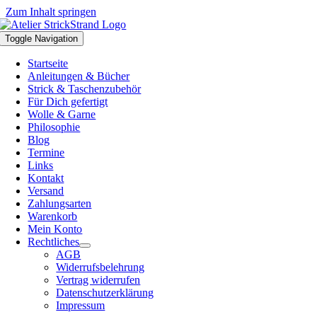
Zum Inhalt springen
Toggle Navigation
Startseite
Anleitungen & Bücher
Strick & Taschenzubehör
Für Dich gefertigt
Wolle & Garne
Philosophie
Blog
Termine
Links
Kontakt
Versand
Zahlungsarten
Warenkorb
Mein Konto
Rechtliches
AGB
Widerrufsbelehrung
Vertrag widerrufen
Datenschutzerklärung
Impressum