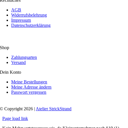
Rechtliches
AGB
Widerrufsbelehrung
Impressum
Datenschutzerklärung
Shop
Zahlungsarten
Versand
Dein Konto
Meine Bestellungen
Meine Adresse ändern
Passwort vergessen
© Copyright 2026 |
Atelier StrickStrand
Page load link