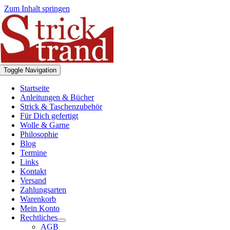
Zum Inhalt springen
Toggle Navigation
Startseite
Anleitungen & Bücher
Strick & Taschenzubehör
Für Dich gefertigt
Wolle & Garne
Philosophie
Blog
Termine
Links
Kontakt
Versand
Zahlungsarten
Warenkorb
Mein Konto
Rechtliches
AGB