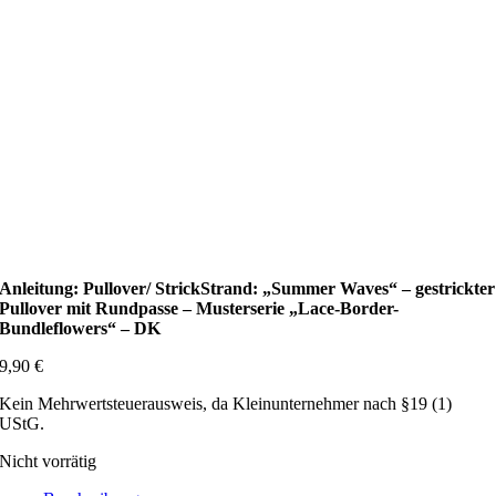
Anleitung: Pullover/ StrickStrand: „Summer Waves“ – gestrickter
Pullover mit Rundpasse – Musterserie „Lace-Border-
Bundleflowers“ – DK
9,90
€
Kein Mehrwertsteuerausweis, da Kleinunternehmer nach §19 (1)
UStG.
Nicht vorrätig