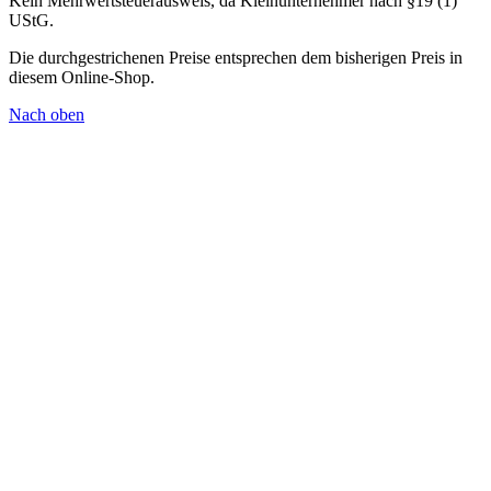
Kein Mehrwertsteuerausweis, da Kleinunternehmer nach §19 (1)
UStG.
Die durchgestrichenen Preise entsprechen dem bisherigen Preis in
diesem Online-Shop.
Nach oben