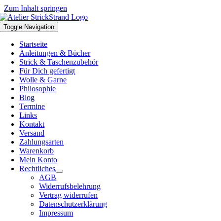
Zum Inhalt springen
Toggle Navigation
Startseite
Anleitungen & Bücher
Strick & Taschenzubehör
Für Dich gefertigt
Wolle & Garne
Philosophie
Blog
Termine
Links
Kontakt
Versand
Zahlungsarten
Warenkorb
Mein Konto
Rechtliches
AGB
Widerrufsbelehrung
Vertrag widerrufen
Datenschutzerklärung
Impressum