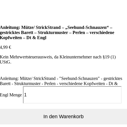
Anleitung: Mütze/ StrickStrand – „Seehund-Schnauzen“ –
gestricktes Barett – Strukturmuster – Perlen – verschiedene
Kopfweiten – Dt & Engl
4,99
€
Kein Mehrwertsteuerausweis, da Kleinunternehmer nach §19 (1)
UStG.
Anleitung: Mütze/ StrickStrand - "Seehund-Schnauzen" - gestricktes
Barett - Strukturmuster - Perlen - verschiedene Kopfweiten - Dt &
Engl Menge
In den Warenkorb