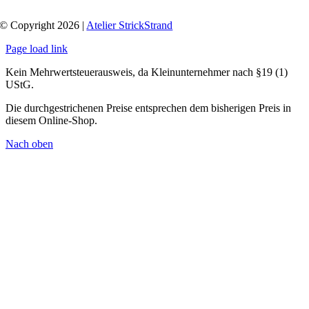
© Copyright 2026 |
Atelier StrickStrand
Page load link
Kein Mehrwertsteuerausweis, da Kleinunternehmer nach §19 (1)
UStG.
Die durchgestrichenen Preise entsprechen dem bisherigen Preis in
diesem Online-Shop.
Nach oben