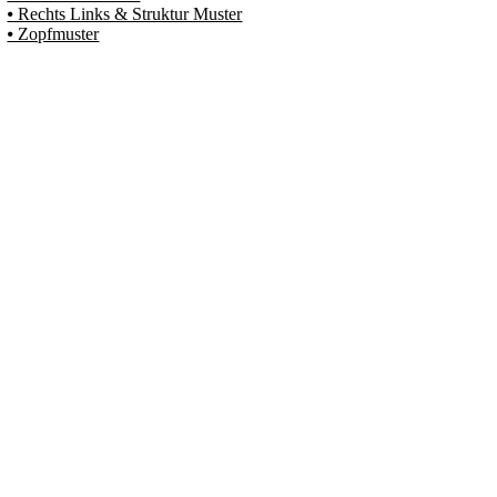
⦁ Rechts Links & Struktur Muster
⦁ Zopfmuster