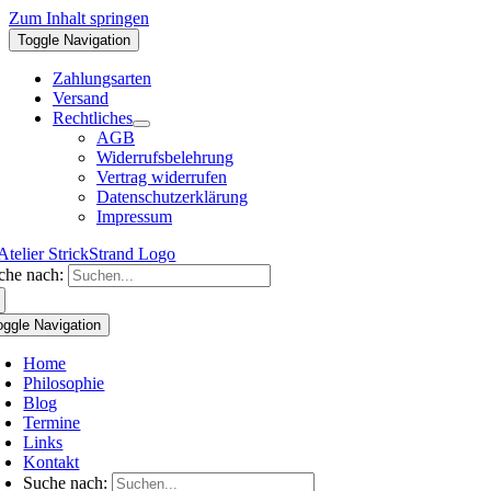
Zum Inhalt springen
Toggle Navigation
Zahlungsarten
Versand
Rechtliches
AGB
Widerrufsbelehrung
Vertrag widerrufen
Datenschutzerklärung
Impressum
che nach:
oggle Navigation
Home
Philosophie
Blog
Termine
Links
Kontakt
Suche nach: