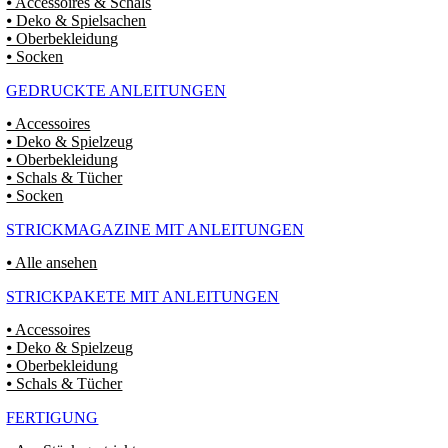
⦁ Accessoires & Schals
⦁ Deko & Spielsachen
⦁ Oberbekleidung
⦁ Socken
GEDRUCKTE ANLEITUNGEN
⦁ Accessoires
⦁ Deko & Spielzeug
⦁ Oberbekleidung
⦁ Schals & Tücher
⦁ Socken
STRICKMAGAZINE MIT ANLEITUNGEN
⦁ Alle ansehen
STRICKPAKETE MIT ANLEITUNGEN
⦁ Accessoires
⦁ Deko & Spielzeug
⦁ Oberbekleidung
⦁ Schals & Tücher
FERTIGUNG