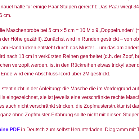
näuel hätte für einige Paar Stulpen gereicht: Das Paar wiegt 34
6 cm.
 die Maschenprobe bei 5 cm x 5 cm = 10 M x 9 „Doppelrunden“ (
 der Höhe gezählt). Zunächst wird in Runden gestrickt – von o
 am Handrücken entsteht durch das Muster – um das am ande
rd nach 13 cm in verkürzten Reihen gearbeitet (d.h. der Zopf, 
hen verzopft werden, ist in den Rückreihen etwas tricky! aber 
 Ende wird eine Abschluss-Icord über 2M gestrickt.
 steht nicht in der Anleitung: die Masche die im Vordergrund auß
ls eingezeichnet, sie ist jeweils eine verschränkte rechte Masc
 auch nicht verschränkt stricken, die Zopfmusterstruktur ist dan
 ganz ohne Zopfmuster-Erfahrung sollte nicht mit diesen Stulpen
eine PDF
in Deutsch zum selbst Herunterladen: Diagramm mit T