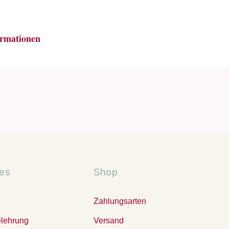
ormationen
hes
Shop
Zahlungsarten
elehrung
Versand