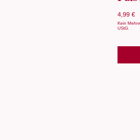
4,99
€
Kein Mehrw
UStG.
Alternativ