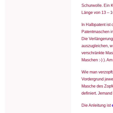
Schurwolle. Ein K
Länge von 13 – 1
In Halbpatent ist
Patentmaschen in
Die Verlängerung
auszugleichen, wi
verschränkte Masc
Maschen :-) ). Am
Wie man verzopft,
Vordergrund jewei
Masche des Zopfes
definiert. Jemand
Die Anleitung ist