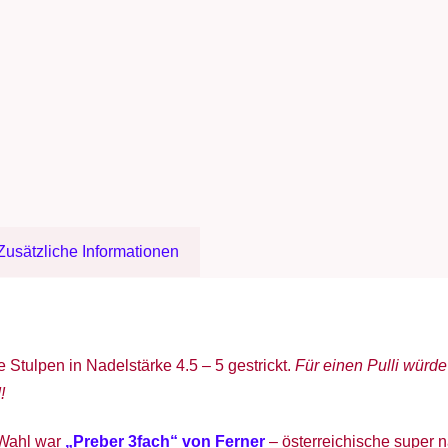
Zusätzliche Informationen
Stulpen in Nadelstärke 4.5 – 5 gestrickt.
Für einen Pulli würde
!
Wahl war
„Preber 3fach“ von Ferner
– österreichische super n