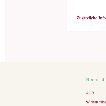
Zusätzliche Inf
Rechtlic
AGB
Widerrufsb