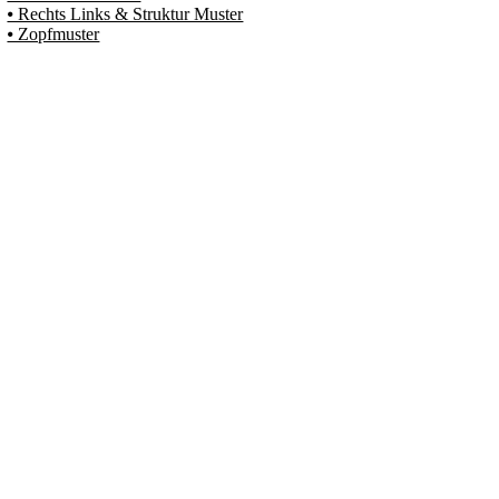
⦁ Rechts Links & Struktur Muster
⦁ Zopfmuster