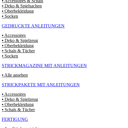
⦁ Accessoires & Schals
⦁ Deko & Spielsachen
⦁ Oberbekleidung
⦁ Socken
GEDRUCKTE ANLEITUNGEN
⦁ Accessoires
⦁ Deko & Spielzeug
⦁ Oberbekleidung
⦁ Schals & Tücher
⦁ Socken
STRICKMAGAZINE MIT ANLEITUNGEN
⦁ Alle ansehen
STRICKPAKETE MIT ANLEITUNGEN
⦁ Accessoires
⦁ Deko & Spielzeug
⦁ Oberbekleidung
⦁ Schals & Tücher
FERTIGUNG