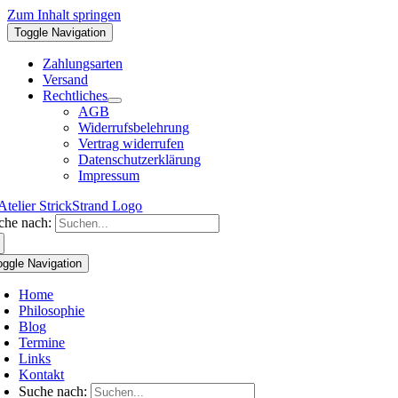
Zum Inhalt springen
Toggle Navigation
Zahlungsarten
Versand
Rechtliches
AGB
Widerrufsbelehrung
Vertrag widerrufen
Datenschutzerklärung
Impressum
che nach:
oggle Navigation
Home
Philosophie
Blog
Termine
Links
Kontakt
Suche nach: