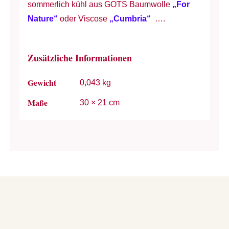
sommerlich kühl aus GOTS Baumwolle
„For
Nature“
oder Viscose
„Cumbria“
….
Zusätzliche Informationen
Gewicht
0,043 kg
Maße
30 × 21 cm