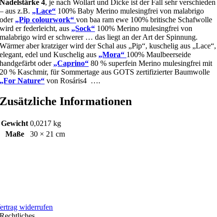
Nadelstärke 4
, je nach Wollart und Dicke ist der Fall sehr verschieden
– aus z.B.
„Lace“
100% Baby Merino mulesingfrei von malabrigo
oder
„Pip colourwork“
von baa ram ewe 100% britische Schafwolle
wird er federleicht, aus
„Sock“
100% Merino mulesingfrei von
malabrigo wird er schwerer … das liegt an der Art der Spinnung.
Wärmer aber kratziger wird der Schal aus „Pip“, kuschelig aus „Lace“,
elegant, edel und Kuschelig aus
„Mora“
100% Maulbeerseide
handgefärbt oder
„Caprino“
80 % superfein Merino mulesingfrei mit
20 % Kaschmir, für Sommertage aus GOTS zertifizierter Baumwolle
„For Nature“
von Rosáris4 ….
Zusätzliche Informationen
Gewicht
0,0217 kg
Maße
30 × 21 cm
ertrag widerrufen
Rechtliches