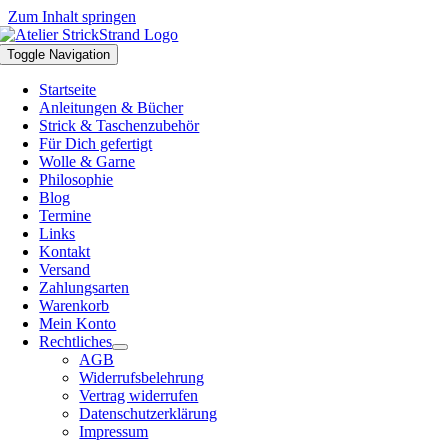
Zum Inhalt springen
Toggle Navigation
Startseite
Anleitungen & Bücher
Strick & Taschenzubehör
Für Dich gefertigt
Wolle & Garne
Philosophie
Blog
Termine
Links
Kontakt
Versand
Zahlungsarten
Warenkorb
Mein Konto
Rechtliches
AGB
Widerrufsbelehrung
Vertrag widerrufen
Datenschutzerklärung
Impressum