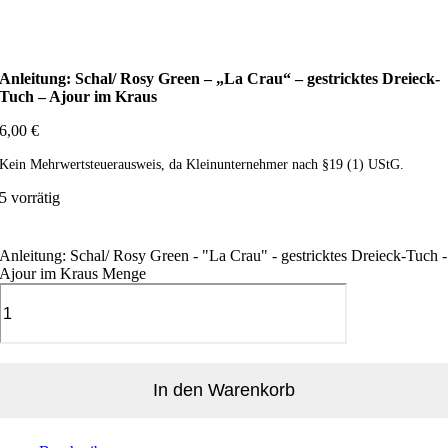
Anleitung: Schal/ Rosy Green – „La Crau“ – gestricktes Dreieck-
Tuch – Ajour im Kraus
6,00
€
Kein Mehrwertsteuerausweis, da Kleinunternehmer nach §19 (1) UStG.
5 vorrätig
Anleitung: Schal/ Rosy Green - "La Crau" - gestricktes Dreieck-Tuch -
Ajour im Kraus Menge
In den Warenkorb