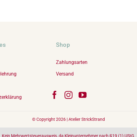
hes
Shop
Zahlungsarten
elehrung
Versand
zerklärung
© Copyright 2026 |
Atelier StrickStrand
Kein Mehrwertsteuerausweis, da Kleinunternehmer nach §19 (1) UStG.