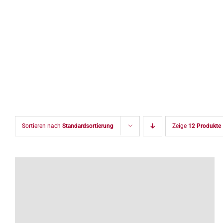
Zum
Inhalt
springen
Sortieren nach
Standardsortierung
Zeige
12 Produkte