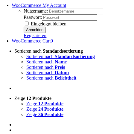
WooCommerce My Account
Nutzername:
Passwort:
Eingeloggt bleiben
Registrieren
WooCommerce Cart
0
Sortieren nach
Standardsortierung
Sortieren nach
Standardsortierung
Sortieren nach
Name
Sortieren nach
Preis
Sortieren nach
Datum
Sortieren nach
Beliebtheit
Zeige
12 Produkte
Zeige
12 Produkte
Zeige
24 Produkte
Zeige
36 Produkte