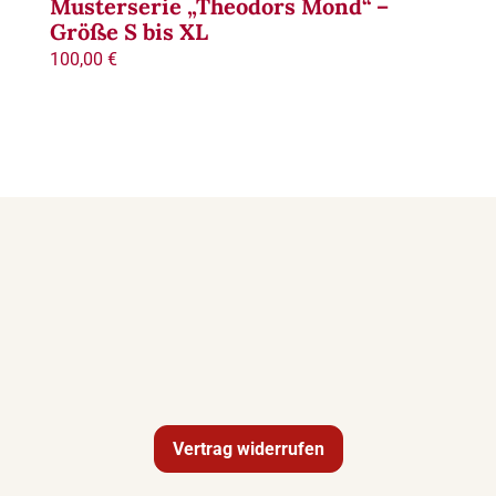
Musterserie „Theodors Mond“ –
Größe S bis XL
100,00
€
Vertrag widerrufen