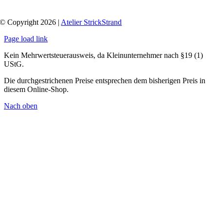
© Copyright 2026 |
Atelier StrickStrand
Page load link
Kein Mehrwertsteuerausweis, da Kleinunternehmer nach §19 (1)
UStG.
Die durchgestrichenen Preise entsprechen dem bisherigen Preis in
diesem Online-Shop.
Nach oben