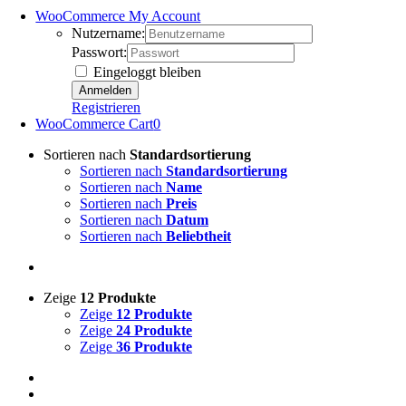
WooCommerce My Account
Nutzername:
Passwort:
Eingeloggt bleiben
Registrieren
WooCommerce Cart
0
Sortieren nach
Standardsortierung
Sortieren nach
Standardsortierung
Sortieren nach
Name
Sortieren nach
Preis
Sortieren nach
Datum
Sortieren nach
Beliebtheit
Zeige
12 Produkte
Zeige
12 Produkte
Zeige
24 Produkte
Zeige
36 Produkte