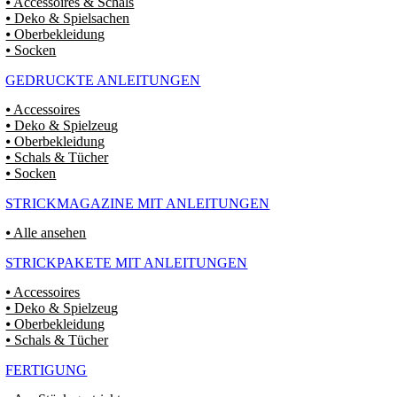
⦁ Accessoires & Schals
⦁ Deko & Spielsachen
⦁ Oberbekleidung
⦁ Socken
GEDRUCKTE ANLEITUNGEN
⦁ Accessoires
⦁ Deko & Spielzeug
⦁ Oberbekleidung
⦁ Schals & Tücher
⦁ Socken
STRICKMAGAZINE MIT ANLEITUNGEN
⦁ Alle ansehen
STRICKPAKETE MIT ANLEITUNGEN
⦁ Accessoires
⦁ Deko & Spielzeug
⦁ Oberbekleidung
⦁ Schals & Tücher
FERTIGUNG