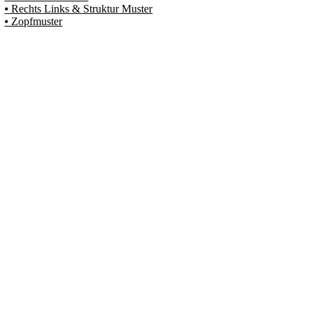
⦁ Rechts Links & Struktur Muster
⦁ Zopfmuster