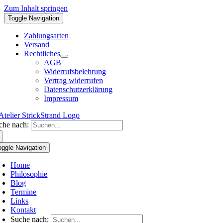
Zum Inhalt springen
Toggle Navigation
Zahlungsarten
Versand
Rechtliches
AGB
Widerrufsbelehrung
Vertrag widerrufen
Datenschutzerklärung
Impressum
che nach:
oggle Navigation
Home
Philosophie
Blog
Termine
Links
Kontakt
Suche nach: