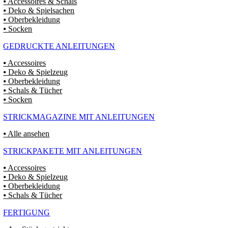
⦁ Accessoires & Schals
⦁ Deko & Spielsachen
⦁ Oberbekleidung
⦁ Socken
GEDRUCKTE ANLEITUNGEN
⦁ Accessoires
⦁ Deko & Spielzeug
⦁ Oberbekleidung
⦁ Schals & Tücher
⦁ Socken
STRICKMAGAZINE MIT ANLEITUNGEN
⦁ Alle ansehen
STRICKPAKETE MIT ANLEITUNGEN
⦁ Accessoires
⦁ Deko & Spielzeug
⦁ Oberbekleidung
⦁ Schals & Tücher
FERTIGUNG