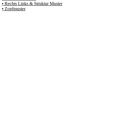
⦁ Rechts Links & Struktur Muster
⦁ Zopfmuster