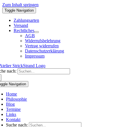
Zum Inhalt springen
Toggle Navigation
Zahlungsarten
Versand
Rechtliches
AGB
Widerrufsbelehrung
Vertrag widerrufen
Datenschutzerklärung
Impressum
che nach:
oggle Navigation
Home
Philosophie
Blog
Termine
Links
Kontakt
Suche nach: