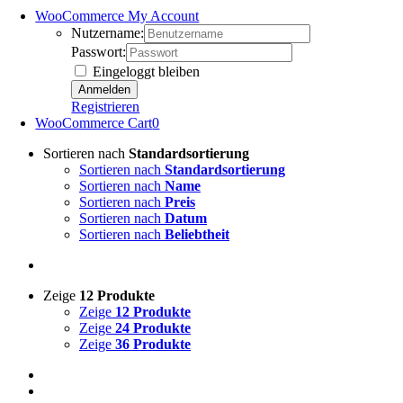
WooCommerce My Account
Nutzername:
Passwort:
Eingeloggt bleiben
Registrieren
WooCommerce Cart
0
Sortieren nach
Standardsortierung
Sortieren nach
Standardsortierung
Sortieren nach
Name
Sortieren nach
Preis
Sortieren nach
Datum
Sortieren nach
Beliebtheit
Zeige
12 Produkte
Zeige
12 Produkte
Zeige
24 Produkte
Zeige
36 Produkte