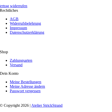
ertrag widerrufen
Rechtliches
AGB
Widerrufsbelehrung
Impressum
Datenschutzerklärung
Shop
Zahlungsarten
Versand
Dein Konto
Meine Bestellungen
Meine Adresse ändern
Passwort vergessen
© Copyright 2026 |
Atelier StrickStrand