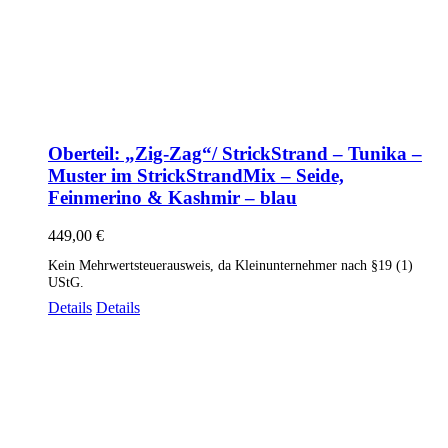
Oberteil: „Zig-Zag“/ StrickStrand – Tunika –
Muster im StrickStrandMix – Seide,
Feinmerino & Kashmir – blau
449,00
€
Kein Mehrwertsteuerausweis, da Kleinunternehmer nach §19 (1)
UStG.
Details
Details