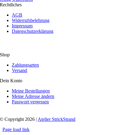
Rechtliches
AGB
Widerrufsbelehrung
Impressum
Datenschutzerklärung
Shop
Zahlungsarten
Versand
Dein Konto
Meine Bestellungen
Meine Adresse ändern
Passwort vergessen
© Copyright 2026 |
Atelier StrickStrand
Page load link