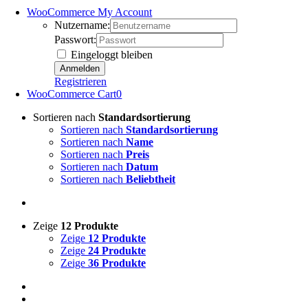
WooCommerce My Account
Nutzername:
Passwort:
Eingeloggt bleiben
Registrieren
WooCommerce Cart
0
Sortieren nach
Standardsortierung
Sortieren nach
Standardsortierung
Sortieren nach
Name
Sortieren nach
Preis
Sortieren nach
Datum
Sortieren nach
Beliebtheit
Zeige
12 Produkte
Zeige
12 Produkte
Zeige
24 Produkte
Zeige
36 Produkte