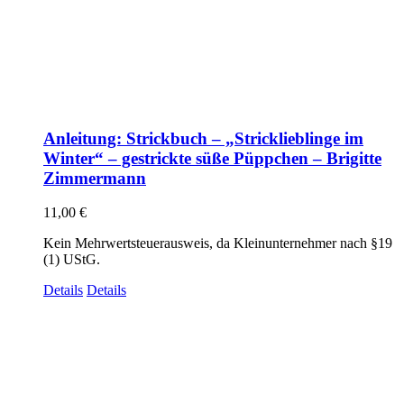
Anleitung: Strickbuch – „Stricklieblinge im
Winter“ – gestrickte süße Püppchen – Brigitte
Zimmermann
11,00
€
Kein Mehrwertsteuerausweis, da Kleinunternehmer nach §19
(1) UStG.
Details
Details