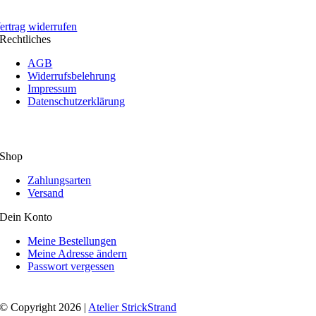
ertrag widerrufen
Rechtliches
AGB
Widerrufsbelehrung
Impressum
Datenschutzerklärung
Shop
Zahlungsarten
Versand
Dein Konto
Meine Bestellungen
Meine Adresse ändern
Passwort vergessen
© Copyright 2026 |
Atelier StrickStrand