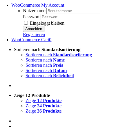
WooCommerce My Account
Nutzername:
Passwort:
Eingeloggt bleiben
Registrieren
WooCommerce Cart
0
Sortieren nach
Standardsortierung
Sortieren nach
Standardsortierung
Sortieren nach
Name
Sortieren nach
Preis
Sortieren nach
Datum
Sortieren nach
Beliebtheit
Zeige
12 Produkte
Zeige
12 Produkte
Zeige
24 Produkte
Zeige
36 Produkte