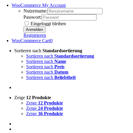
WooCommerce My Account
Nutzername:
Passwort:
Eingeloggt bleiben
Registrieren
WooCommerce Cart
0
Sortieren nach
Standardsortierung
Sortieren nach
Standardsortierung
Sortieren nach
Name
Sortieren nach
Preis
Sortieren nach
Datum
Sortieren nach
Beliebtheit
Zeige
12 Produkte
Zeige
12 Produkte
Zeige
24 Produkte
Zeige
36 Produkte