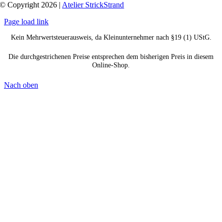
© Copyright 2026 |
Atelier StrickStrand
Page load link
Kein Mehrwertsteuerausweis, da Kleinunternehmer nach §19 (1) UStG.
Die durchgestrichenen Preise entsprechen dem bisherigen Preis in diesem
Online-Shop.
Nach oben