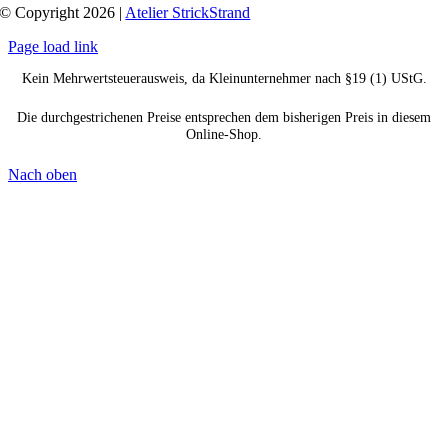
© Copyright 2026 |
Atelier StrickStrand
Page load link
Kein Mehrwertsteuerausweis, da Kleinunternehmer nach §19 (1) UStG.
Die durchgestrichenen Preise entsprechen dem bisherigen Preis in diesem
Online-Shop.
Nach oben