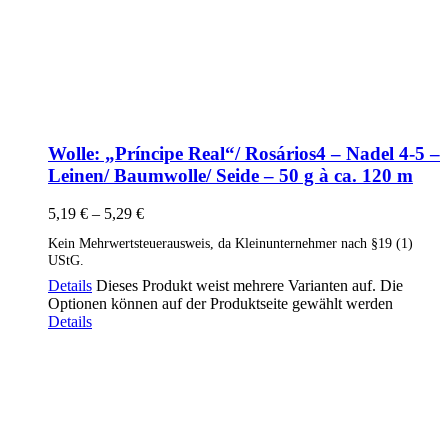
Wolle: „Príncipe Real“/ Rosários4 – Nadel 4-5 –
Leinen/ Baumwolle/ Seide – 50 g à ca. 120 m
5,19
€
–
5,29
€
Kein Mehrwertsteuerausweis, da Kleinunternehmer nach §19 (1)
UStG.
Details
Dieses Produkt weist mehrere Varianten auf. Die
Optionen können auf der Produktseite gewählt werden
Details