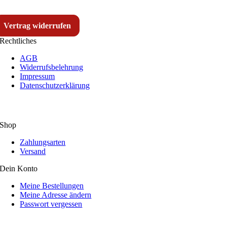
Vertrag widerrufen
Rechtliches
AGB
Widerrufsbelehrung
Impressum
Datenschutzerklärung
Shop
Zahlungsarten
Versand
Dein Konto
Meine Bestellungen
Meine Adresse ändern
Passwort vergessen