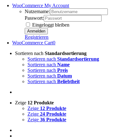
WooCommerce My Account
Nutzername:
Passwort:
Eingeloggt bleiben
Registrieren
WooCommerce Cart
0
Sortieren nach
Standardsortierung
Sortieren nach
Standardsortierung
Sortieren nach
Name
Sortieren nach
Preis
Sortieren nach
Datum
Sortieren nach
Beliebtheit
Zeige
12 Produkte
Zeige
12 Produkte
Zeige
24 Produkte
Zeige
36 Produkte