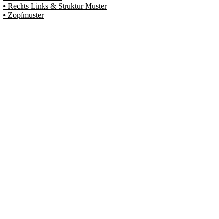
⦁ Rechts Links & Struktur Muster
⦁ Zopfmuster