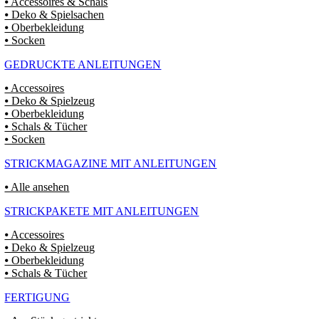
⦁ Accessoires & Schals
⦁ Deko & Spielsachen
⦁ Oberbekleidung
⦁ Socken
GEDRUCKTE ANLEITUNGEN
⦁ Accessoires
⦁ Deko & Spielzeug
⦁ Oberbekleidung
⦁ Schals & Tücher
⦁ Socken
STRICKMAGAZINE MIT ANLEITUNGEN
⦁ Alle ansehen
STRICKPAKETE MIT ANLEITUNGEN
⦁ Accessoires
⦁ Deko & Spielzeug
⦁ Oberbekleidung
⦁ Schals & Tücher
FERTIGUNG