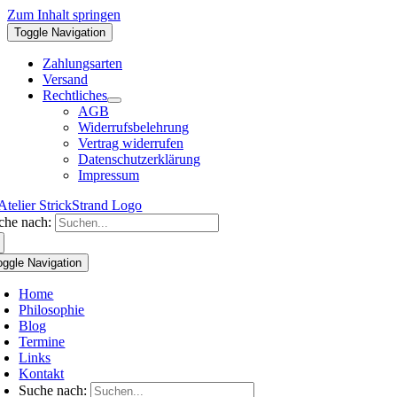
Zum Inhalt springen
Toggle Navigation
Zahlungsarten
Versand
Rechtliches
AGB
Widerrufsbelehrung
Vertrag widerrufen
Datenschutzerklärung
Impressum
che nach:
oggle Navigation
Home
Philosophie
Blog
Termine
Links
Kontakt
Suche nach: