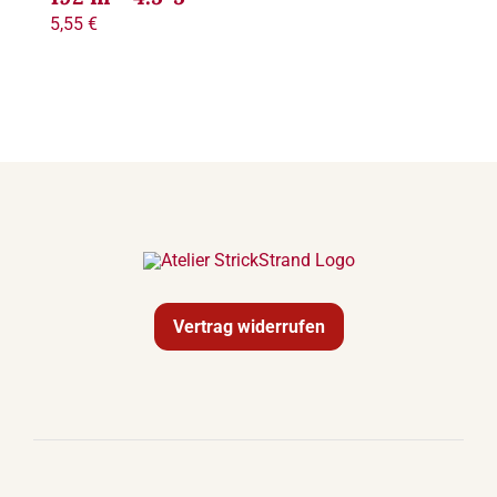
5,55
€
Termine
Links
Kontakt
Versand
Zahlungsarten
Vertrag widerrufen
Warenkorb
Mein Konto
Rechtliches