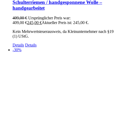
Schulterriemen / handgesponnene Wolle –
handgearbeitet
409,00
€
Ursprünglicher Preis war:
409,00 €
245,00
€
Aktueller Preis ist: 245,00 €.
Kein Mehrwertsteuerausweis, da Kleinunternehmer nach §19
(1) UStG.
Details
Details
-30%