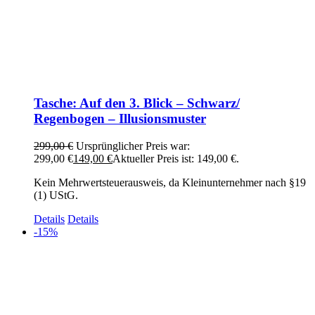
Tasche: Auf den 3. Blick – Schwarz/
Regenbogen – Illusionsmuster
299,00
€
Ursprünglicher Preis war:
299,00 €
149,00
€
Aktueller Preis ist: 149,00 €.
Kein Mehrwertsteuerausweis, da Kleinunternehmer nach §19
(1) UStG.
Details
Details
-15%