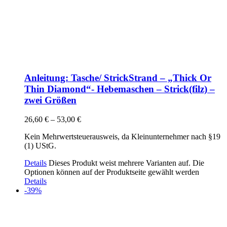
Anleitung: Tasche/ StrickStrand – „Thick Or
Thin Diamond“- Hebemaschen – Strick(filz) –
zwei Größen
26,60
€
–
53,00
€
Kein Mehrwertsteuerausweis, da Kleinunternehmer nach §19
(1) UStG.
Details
Dieses Produkt weist mehrere Varianten auf. Die
Optionen können auf der Produktseite gewählt werden
Details
-39%