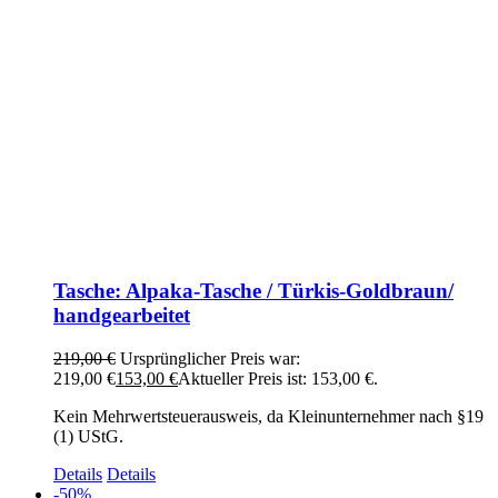
Tasche: Alpaka-Tasche / Türkis-Goldbraun/
handgearbeitet
219,00
€
Ursprünglicher Preis war:
219,00 €
153,00
€
Aktueller Preis ist: 153,00 €.
Kein Mehrwertsteuerausweis, da Kleinunternehmer nach §19
(1) UStG.
Details
Details
-50%