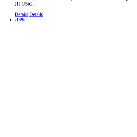
(1) UStG.
Details
Details
-15%