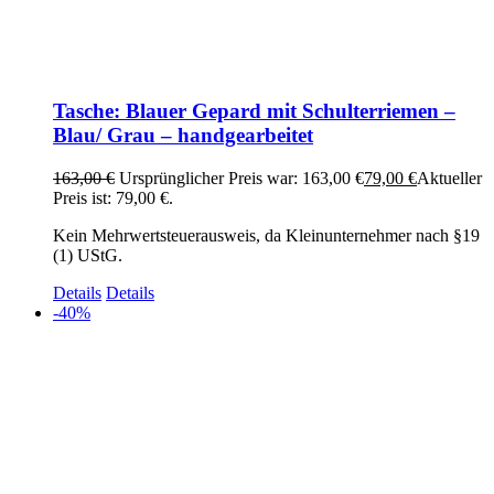
Tasche: Blauer Gepard mit Schulterriemen –
Blau/ Grau – handgearbeitet
163,00
€
Ursprünglicher Preis war: 163,00 €
79,00
€
Aktueller
Preis ist: 79,00 €.
Kein Mehrwertsteuerausweis, da Kleinunternehmer nach §19
(1) UStG.
Details
Details
-40%