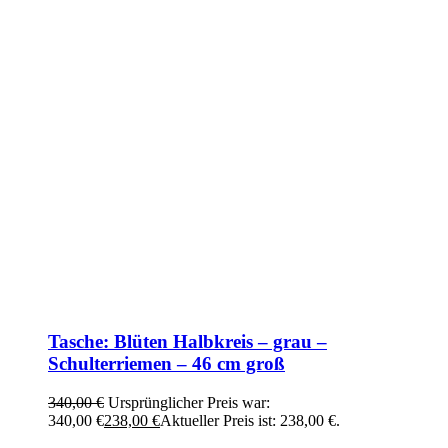
Tasche: Blüten Halbkreis – grau –
Schulterriemen – 46 cm groß
340,00
€
Ursprünglicher Preis war:
340,00 €
238,00
€
Aktueller Preis ist: 238,00 €.