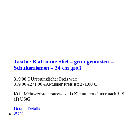
Tasche: Blatt ohne Stiel – grün gemustert –
Schulterriemen – 34 cm groß
319,00
€
Ursprünglicher Preis war:
319,00 €
271,00
€
Aktueller Preis ist: 271,00 €.
Kein Mehrwertsteuerausweis, da Kleinunternehmer nach §19
(1) UStG.
Details
Details
-52%