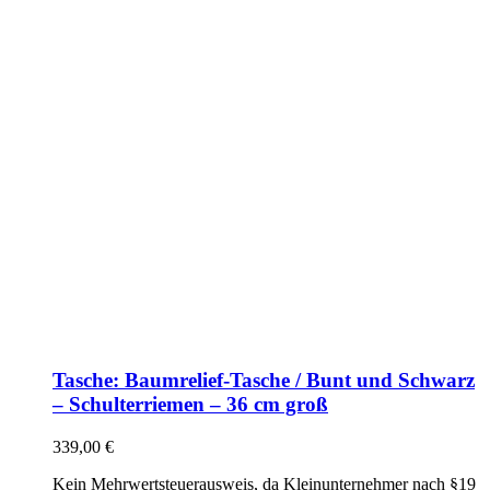
Tasche: Baumrelief-Tasche / Bunt und Schwarz
– Schulterriemen – 36 cm groß
339,00
€
Kein Mehrwertsteuerausweis, da Kleinunternehmer nach §19