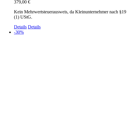
379,00
€
Kein Mehrwertsteuerausweis, da Kleinunternehmer nach §19
(1) UStG.
Details
Details
-30%