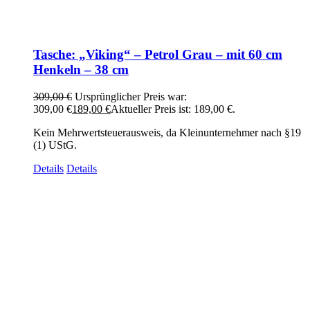
Tasche: „Viking“ – Petrol Grau – mit 60 cm
Henkeln – 38 cm
309,00
€
Ursprünglicher Preis war:
309,00 €
189,00
€
Aktueller Preis ist: 189,00 €.
Kein Mehrwertsteuerausweis, da Kleinunternehmer nach §19
(1) UStG.
Details
Details