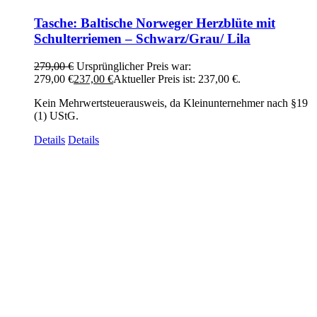
Tasche: Baltische Norweger Herzblüte mit
Schulterriemen – Schwarz/Grau/ Lila
279,00
€
Ursprünglicher Preis war:
279,00 €
237,00
€
Aktueller Preis ist: 237,00 €.
Kein Mehrwertsteuerausweis, da Kleinunternehmer nach §19
(1) UStG.
Details
Details