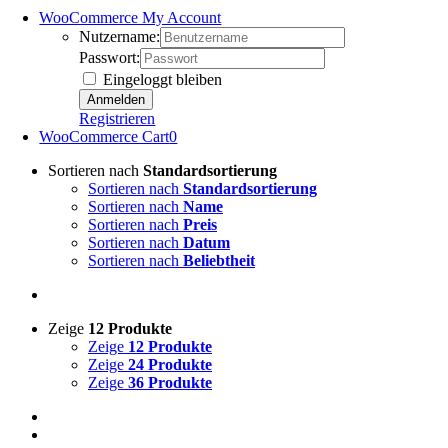
WooCommerce My Account
Nutzername:
Passwort:
Eingeloggt bleiben
Registrieren
WooCommerce Cart
0
Sortieren nach
Standardsortierung
Sortieren nach
Standardsortierung
Sortieren nach
Name
Sortieren nach
Preis
Sortieren nach
Datum
Sortieren nach
Beliebtheit
Zeige
12 Produkte
Zeige
12 Produkte
Zeige
24 Produkte
Zeige
36 Produkte