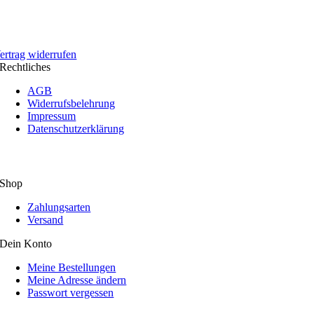
ertrag widerrufen
Rechtliches
AGB
Widerrufsbelehrung
Impressum
Datenschutzerklärung
Shop
Zahlungsarten
Versand
Dein Konto
Meine Bestellungen
Meine Adresse ändern
Passwort vergessen