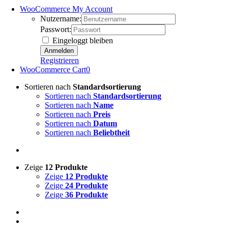
WooCommerce My Account
Nutzername:
Passwort:
Eingeloggt bleiben
Registrieren
WooCommerce Cart
0
Sortieren nach
Standardsortierung
Sortieren nach
Standardsortierung
Sortieren nach
Name
Sortieren nach
Preis
Sortieren nach
Datum
Sortieren nach
Beliebtheit
Zeige
12 Produkte
Zeige
12 Produkte
Zeige
24 Produkte
Zeige
36 Produkte