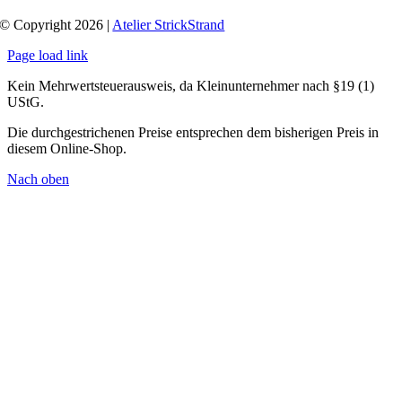
© Copyright 2026 |
Atelier StrickStrand
Page load link
Kein Mehrwertsteuerausweis, da Kleinunternehmer nach §19 (1)
UStG.
Die durchgestrichenen Preise entsprechen dem bisherigen Preis in
diesem Online-Shop.
Nach oben