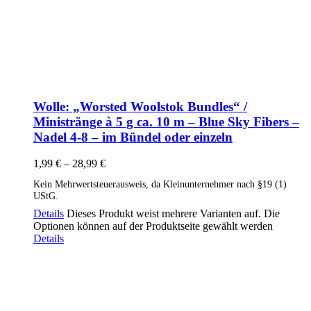
Wolle: „Worsted Woolstok Bundles“ /
Ministränge à 5 g ca. 10 m – Blue Sky Fibers –
Nadel 4-8 – im Bündel oder einzeln
1,99
€
–
28,99
€
Kein Mehrwertsteuerausweis, da Kleinunternehmer nach §19 (1)
UStG.
Details
Dieses Produkt weist mehrere Varianten auf. Die
Optionen können auf der Produktseite gewählt werden
Details