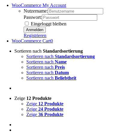
WooCommerce My Account
Nutzername:
Passwort:
Eingeloggt bleiben
Registrieren
WooCommerce Cart
0
Sortieren nach
Standardsortierung
Sortieren nach
Standardsortierung
Sortieren nach
Name
Sortieren nach
Preis
Sortieren nach
Datum
Sortieren nach
Beliebtheit
Zeige
12 Produkte
Zeige
12 Produkte
Zeige
24 Produkte
Zeige
36 Produkte