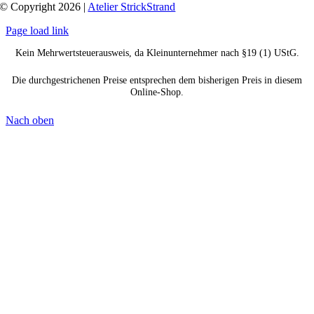
© Copyright 2026 |
Atelier StrickStrand
Page load link
Kein Mehrwertsteuerausweis, da Kleinunternehmer nach §19 (1) UStG.
Die durchgestrichenen Preise entsprechen dem bisherigen Preis in diesem
Online-Shop.
Nach oben