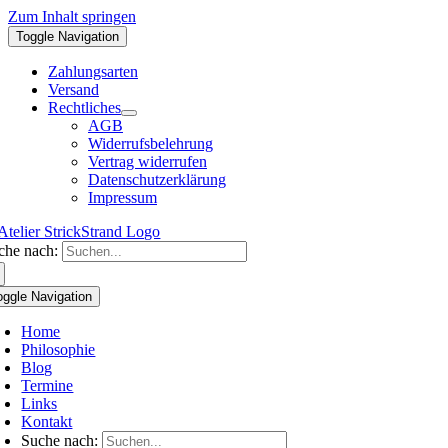
Zum Inhalt springen
Toggle Navigation
Zahlungsarten
Versand
Rechtliches
AGB
Widerrufsbelehrung
Vertrag widerrufen
Datenschutzerklärung
Impressum
che nach:
oggle Navigation
Home
Philosophie
Blog
Termine
Links
Kontakt
Suche nach: