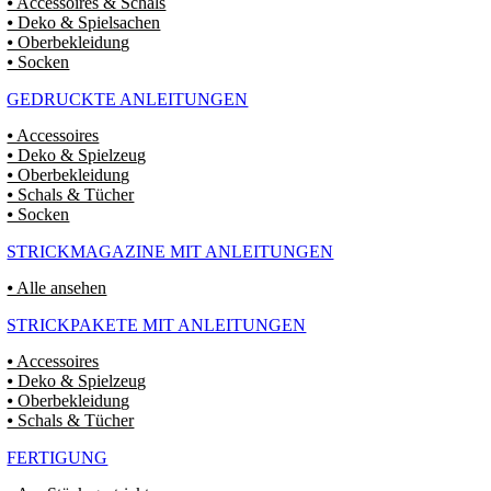
⦁ Accessoires & Schals
⦁ Deko & Spielsachen
⦁ Oberbekleidung
⦁ Socken
GEDRUCKTE ANLEITUNGEN
⦁ Accessoires
⦁ Deko & Spielzeug
⦁ Oberbekleidung
⦁ Schals & Tücher
⦁ Socken
STRICKMAGAZINE MIT ANLEITUNGEN
⦁ Alle ansehen
STRICKPAKETE MIT ANLEITUNGEN
⦁ Accessoires
⦁ Deko & Spielzeug
⦁ Oberbekleidung
⦁ Schals & Tücher
FERTIGUNG