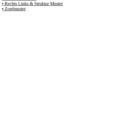
⦁ Rechts Links & Struktur Muster
⦁ Zopfmuster