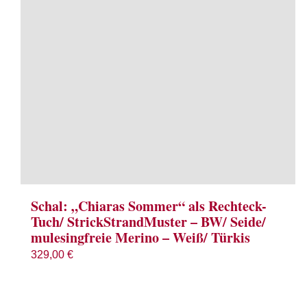
Schal: „Chiaras Sommer“ als Rechteck-
Tuch/ StrickStrandMuster – BW/ Seide/
mulesingfreie Merino – Weiß/ Türkis
329,00
€