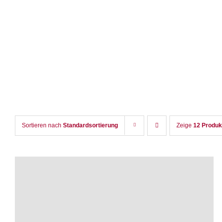
Zum
Inhalt
springen
Sortieren nach
Standardsortierung
Zeige
12 Produk