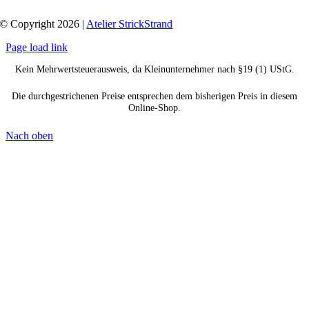
© Copyright 2026 |
Atelier StrickStrand
Page load link
Kein Mehrwertsteuerausweis, da Kleinunternehmer nach §19 (1) UStG.
Die durchgestrichenen Preise entsprechen dem bisherigen Preis in diesem
Online-Shop.
Nach oben