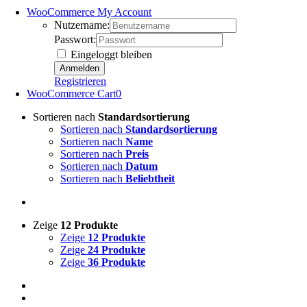
WooCommerce My Account
Nutzername:
Passwort:
Eingeloggt bleiben
Registrieren
WooCommerce Cart
0
Sortieren nach
Standardsortierung
Sortieren nach
Standardsortierung
Sortieren nach
Name
Sortieren nach
Preis
Sortieren nach
Datum
Sortieren nach
Beliebtheit
Zeige
12 Produkte
Zeige
12 Produkte
Zeige
24 Produkte
Zeige
36 Produkte