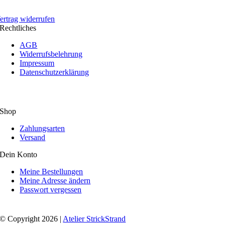
ertrag widerrufen
Rechtliches
AGB
Widerrufsbelehrung
Impressum
Datenschutzerklärung
Shop
Zahlungsarten
Versand
Dein Konto
Meine Bestellungen
Meine Adresse ändern
Passwort vergessen
© Copyright 2026 |
Atelier StrickStrand