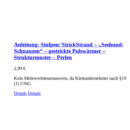
Anleitung: Stulpen/ StrickStrand – „Seehund-
Schnauzen“ – gestrickte Pulswärmer –
Strukturmuster – Perlen
2,99
€
Kein Mehrwertsteuerausweis, da Kleinunternehmer nach §19
(1) UStG.
Details
Details