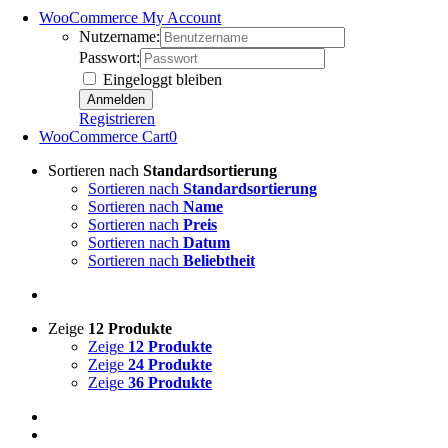
WooCommerce My Account
Nutzername:
Passwort:
Eingeloggt bleiben
Registrieren
WooCommerce Cart
0
Sortieren nach
Standardsortierung
Sortieren nach
Standardsortierung
Sortieren nach
Name
Sortieren nach
Preis
Sortieren nach
Datum
Sortieren nach
Beliebtheit
Zeige
12 Produkte
Zeige
12 Produkte
Zeige
24 Produkte
Zeige
36 Produkte