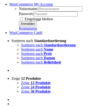
WooCommerce My Account
Nutzername:
Passwort:
Eingeloggt bleiben
Registrieren
WooCommerce Cart
0
Sortieren nach
Standardsortierung
Sortieren nach
Standardsortierung
Sortieren nach
Name
Sortieren nach
Preis
Sortieren nach
Datum
Sortieren nach
Beliebtheit
Zeige
12 Produkte
Zeige
12 Produkte
Zeige
24 Produkte
Zeige
36 Produkte