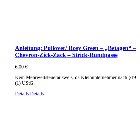
Anleitung: Pullover/ Rosy Green – „Betagen“ –
Chevron-Zick-Zack – Strick-Rundpasse
6,00
€
Kein Mehrwertsteuerausweis, da Kleinunternehmer nach §19
(1) UStG.
Details
Details